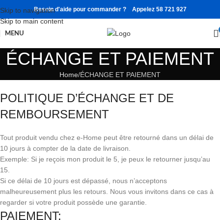
Besoin d'aide pour commander ? Appelez 58 721 927
Skip to navigation
Skip to main content
MENU
ÉCHANGE ET PAIEMENT
Home
ÉCHANGE ET PAIEMENT
POLITIQUE D’ÉCHANGE ET DE
REMBOURSEMENT
Tout produit vendu chez e-Home peut être retourné dans un délai de
10 jours à compter de la date de livraison.
Exemple: Si je reçois mon produit le 5, je peux le retourner jusqu’au
15.
Si ce délai de 10 jours est dépassé, nous n’acceptons
malheureusement plus les retours. Nous vous invitons dans ce cas à
regarder si votre produit possède une garantie.
PAIEMENT: