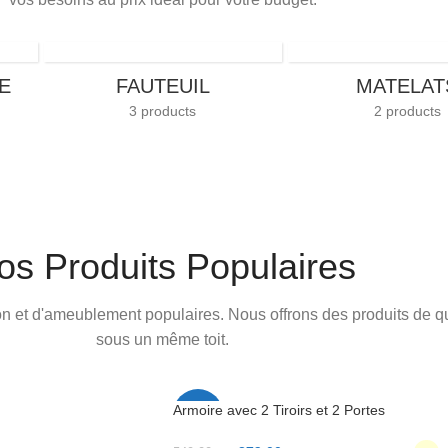
E
FAUTEUIL
MATELAT
3 products
2 products
os Produits Populaires
n et d'ameublement populaires. Nous offrons des produits de qu
sous un même toit.
Armoire avec 2 Tiroirs et 2 Portes
-31%