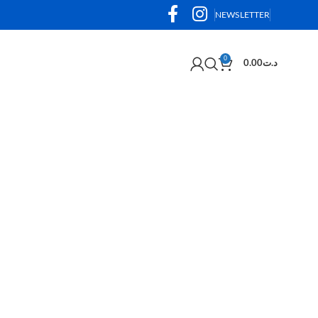
NEWSLETTER
0
0.00
د.ت