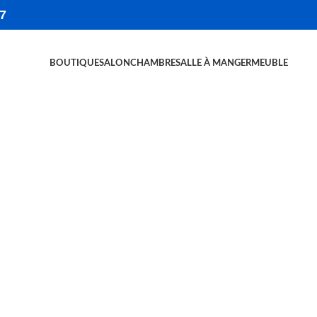
7
BOUTIQUE
SALON
CHAMBRE
SALLE À MANGER
MEUBLE