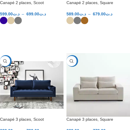
Canapé 2 places, Scoot
Canapé 2 places, Square
599.00
د.ت
–
699.00
د.ت
589.00
د.ت
–
679.00
د.ت
CHOIX DES OPTIONS
CHOIX DES OPTIONS
-40%
-40%
Canapé 3 places, Scoot
Canapé 3 places, Square