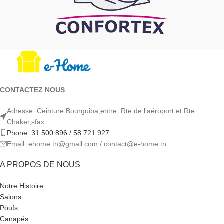
CONTACTEZ NOUS
Adresse: Ceinture Bourguiba,entre, Rte de l'aéroport et Rte
Chaker,sfax
Phone: 31 500 896 / 58 721 927
Email: ehome.tn@gmail.com / contact@e-home.tn
A PROPOS DE NOUS
Notre Histoire
Salons
Poufs
Canapés