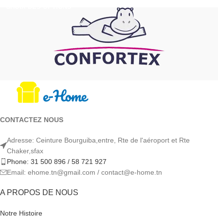
CHOIX DES OPTIONS
CONTACTEZ NOUS
Adresse: Ceinture Bourguiba,entre, Rte de l'aéroport et Rte
Chaker,sfax
Phone: 31 500 896 / 58 721 927
Email: ehome.tn@gmail.com / contact@e-home.tn
A PROPOS DE NOUS
Notre Histoire