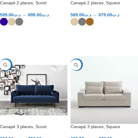
Canapé 2 places, Scoot
Canapé 2 places, Square
599.00
د.ت
–
699.00
د.ت
589.00
د.ت
–
679.00
د.ت
CHOIX DES OPTIONS
CHOIX DES OPTIONS
-40%
-40%
Canapé 3 places, Scoot
Canapé 3 places, Square