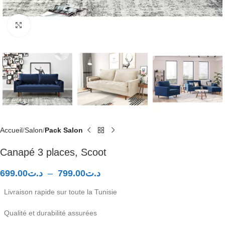
Click to enlarge
Accueil
Salon
Pack Salon
Canapé 3 places, Scoot
699.00
د.ت
–
799.00
د.ت
Livraison rapide sur toute la Tunisie
Qualité et durabilité assurées