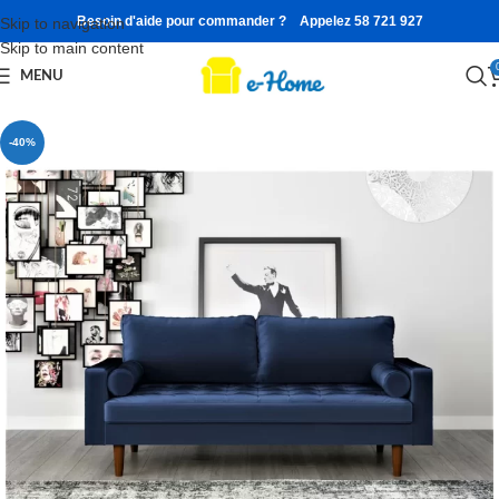
Besoin d'aide pour commander ? Appelez 58 721 927
Skip to navigation
Skip to main content
MENU
-40%