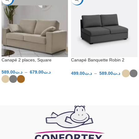
Canapé 2 places, Square
Canapé Banquette Robin 2
places
589.00
د.ت
–
679.00
د.ت
499.00
د.ت
–
589.00
د.ت
CHOIX DES OPTIONS
CHOIX DES OPTIONS