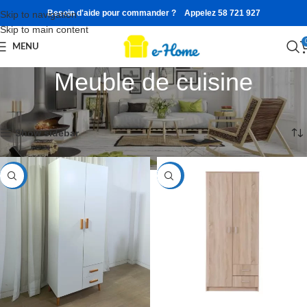
Besoin d'aide pour commander ? Appelez 58 721 927
Skip to navigation
Skip to main content
MENU
Meuble de cuisine
Accueil
Affichage de 1–12 sur 21 résultats
Show sidebar
-31%
-31%