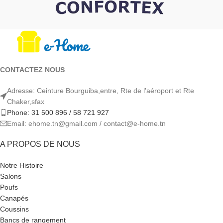
CONTACTEZ NOUS
Adresse: Ceinture Bourguiba,entre, Rte de l'aéroport et Rte
Chaker,sfax
Phone: 31 500 896 / 58 721 927
Email: ehome.tn@gmail.com / contact@e-home.tn
A PROPOS DE NOUS
Notre Histoire
Salons
Poufs
Canapés
Coussins
Bancs de rangement