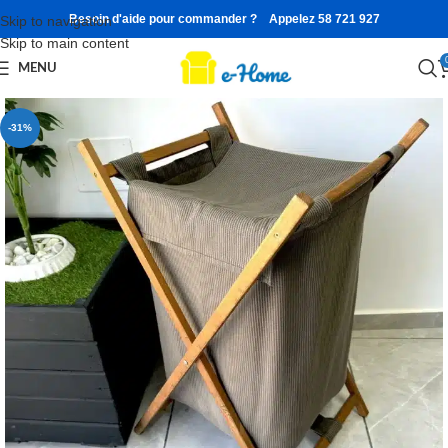
Besoin d'aide pour commander ? Appelez 58 721 927
Skip to navigation
Skip to main content
MENU
-31%