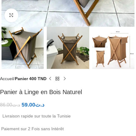
Click to enlarge
Accueil
Panier 400 TND
Panier à Linge en Bois Naturel
59.00
د.ت
86.00
د.ت
Livraison rapide sur toute la Tunisie
Paiement sur 2 Fois sans Intérêt