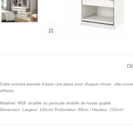
Click to enlarge
D
Cette armoire permet d’avoir une place pour chaque chose : elle convi
affaires.
Matériel: MDF stratifié ou particule stratifié de haute qualité
Dimension: Largeur: 100cm/ Profondeur: 58cm / Hauteur: 210cm/