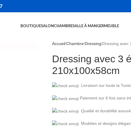
7
BOUTIQUE
SALON
CHAMBRE
SALLE À MANGER
MEUBLE
Accueil
Chambre
Dressing
Dressing avec 
Dressing avec 3 ét
210x100x58cm
Livraison sur toute la Tunis
Paiement sur 6 fois sans int
Qualité et durabilité assuré
Modèles et designs élégan