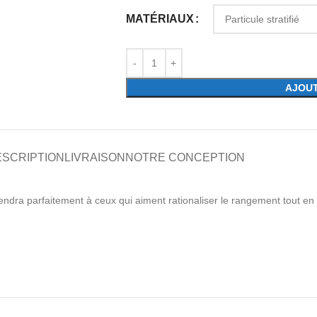
MATÉRIAUX
AJOUT
ESCRIPTION
LIVRAISON
NOTRE CONCEPTION
endra parfaitement à ceux qui aiment rationaliser le rangement tout e