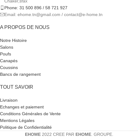
Chaker,sfax
Phone: 31 500 896 / 58 721 927
Email: ehome.tn@gmail.com / contact@e-home.tn
A PROPOS DE NOUS
Notre Histoire
Salons
Poufs
Canapés
Coussins
Bancs de rangement
TOUT SAVOIR
Livraison
Echanges et paiement
Conditions Générales de Vente
Mentions Légales
Politique de Confidentialité
EHOME
2022 CREE PAR
EHOME
. GROUPE.