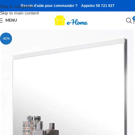
Besoin d'aide pour commander ? Appelez 58 721 927
Skip to navigation
Skip to main content
MENU
-31%