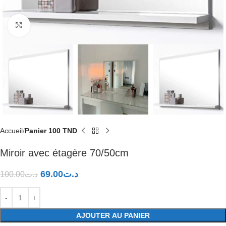
Click to enlarge
Accueil
Panier 100 TND
Miroir avec étagère 70/50cm
69.00
د.ت
100.00
د.ت
AJOUTER AU PANIER