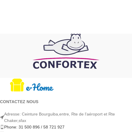
AJOUTER AU PANIER
CHOIX DES OPTIONS
CONTACTEZ NOUS
Adresse: Ceinture Bourguiba,entre, Rte de l'aéroport et Rte
Chaker,sfax
Phone: 31 500 896 / 58 721 927