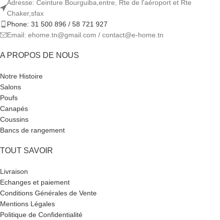
Adresse: Ceinture Bourguiba,entre, Rte de l'aéroport et Rte
Chaker,sfax
Phone: 31 500 896 / 58 721 927
Email: ehome.tn@gmail.com / contact@e-home.tn
A PROPOS DE NOUS
Notre Histoire
Salons
Poufs
Canapés
Coussins
Bancs de rangement
TOUT SAVOIR
Livraison
Echanges et paiement
Conditions Générales de Vente
Mentions Légales
Politique de Confidentialité