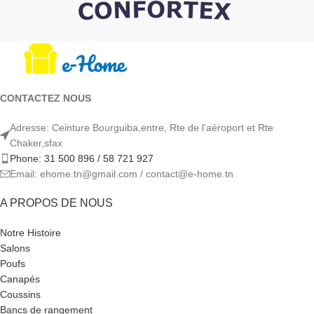
CONTACTEZ NOUS
Adresse: Ceinture Bourguiba,entre, Rte de l'aéroport et Rte
Chaker,sfax
Phone: 31 500 896 / 58 721 927
Email: ehome.tn@gmail.com / contact@e-home.tn
A PROPOS DE NOUS
Notre Histoire
Salons
Poufs
Canapés
Coussins
Bancs de rangement