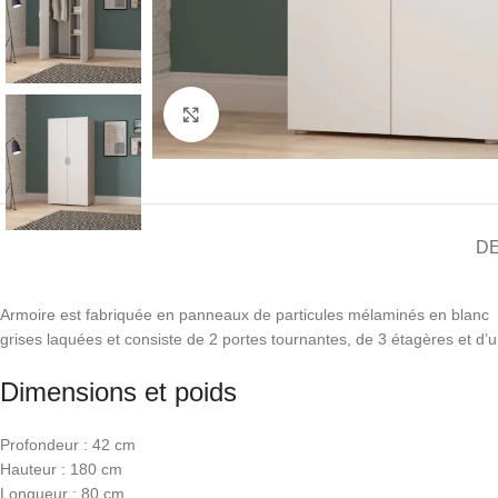
Click to enlarge
D
Armoire est fabriquée en panneaux de particules mélaminés en blanc et 
grises laquées et consiste de 2 portes tournantes, de 3 étagères et d’un
Dimensions et poids
Profondeur : 42 cm
Hauteur : 180 cm
Longueur : 80 cm