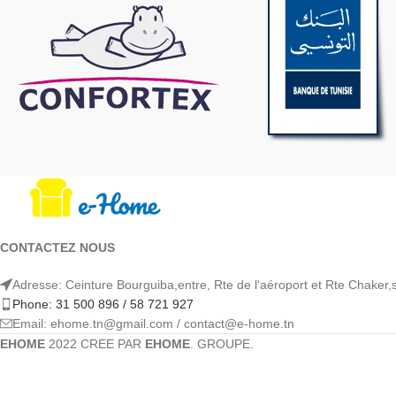
CONTACTEZ NOUS
Adresse: Ceinture Bourguiba,entre, Rte de l'aéroport et Rte Chaker,
Phone: 31 500 896 / 58 721 927
Email: ehome.tn@gmail.com / contact@e-home.tn
EHOME
2022 CREE PAR
EHOME
. GROUPE.