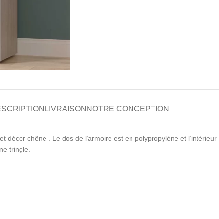
ESCRIPTION
LIVRAISON
NOTRE CONCEPTION
décor chêne . Le dos de l’armoire est en polypropylène et l’intérieur 
e tringle.