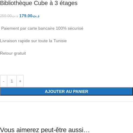
Bibliothèque Cube à 3 étages
179.00
د.ت
259.00
د.ت
Paiement par carte bancaire 100% sécurisé
Livraison rapide sur toute la Tunisie
Retour gratuit
AJOUTER AU PANIER
Vous aimerez peut-être aussi…