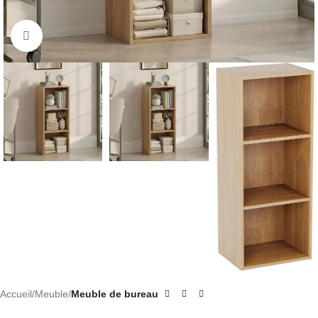
Click to enlarge
Accueil
Meuble
Meuble de bureau