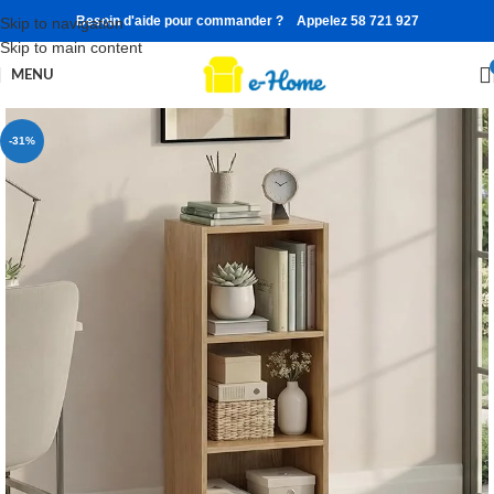
Besoin d'aide pour commander ? Appelez 58 721 927
Skip to navigation
Skip to main content
MENU
-31%