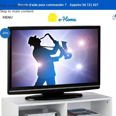
Besoin d'aide pour commander ? Appelez 58 721 927
Skip to navigation
Skip to main content
MENU
-31%