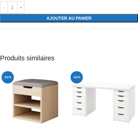
AJOUTER AU PANIER
Produits similaires
-51%
-31%