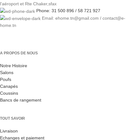
l'aéroport et Rte Chaker,sfax
Phone: 31 500 896 / 58 721 927
Email: ehome.tn@gmail.com / contact@e-
home.tn
A PROPOS DE NOUS
Notre Histoire
Salons
Poufs
Canapés
Coussins
Bancs de rangement
TOUT SAVOIR
Livraison
Echanges et paiement