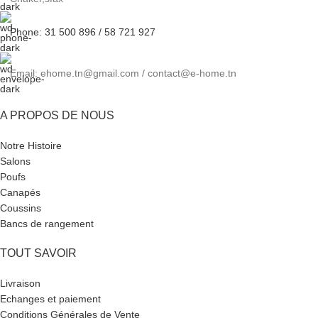
Phone: 31 500 896 / 58 721 927
Email: ehome.tn@gmail.com / contact@e-home.tn
A PROPOS DE NOUS
Notre Histoire
Salons
Poufs
Canapés
Coussins
Bancs de rangement
TOUT SAVOIR
Livraison
Echanges et paiement
Conditions Générales de Vente