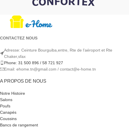
CONTACTEZ NOUS
Adresse: Ceinture Bourguiba,entre, Rte de l'aéroport et Rte
Chaker,sfax
Phone: 31 500 896 / 58 721 927
Email: ehome.tn@gmail.com / contact@e-home.tn
A PROPOS DE NOUS
Notre Histoire
Salons
Poufs
Canapés
Coussins
Bancs de rangement