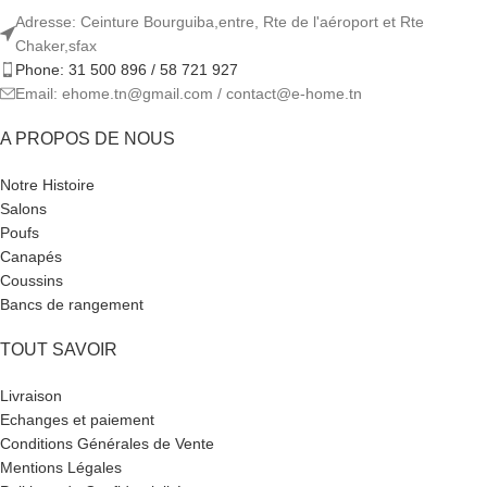
Adresse: Ceinture Bourguiba,entre, Rte de l'aéroport et Rte
Chaker,sfax
Phone: 31 500 896 / 58 721 927
Email: ehome.tn@gmail.com / contact@e-home.tn
A PROPOS DE NOUS
Notre Histoire
Salons
Poufs
Canapés
Coussins
Bancs de rangement
TOUT SAVOIR
Livraison
Echanges et paiement
Conditions Générales de Vente
Mentions Légales