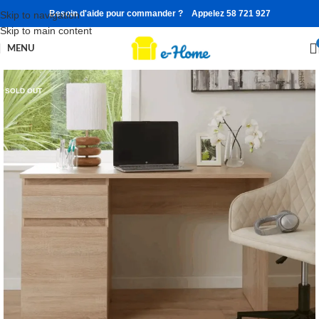
Besoin d'aide pour commander ? Appelez 58 721 927
Skip to navigation
Skip to main content
MENU
SOLD OUT