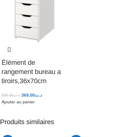
Élément de
rangement bureau a
tiroirs,36x70cm
369.00
د.ت
535.00
د.ت
Ajouter au panier
Produits similaires