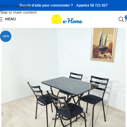
Besoin d'aide pour commander ? Appelez 58 721 927
Skip to navigation
Skip to main content
MENU
-31%