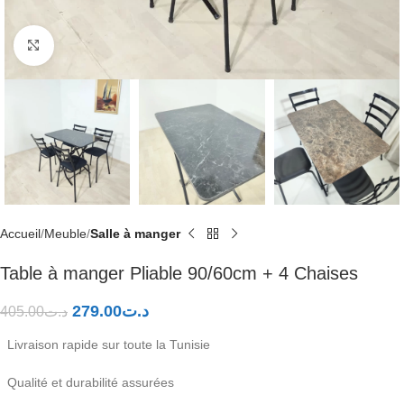
Click to enlarge
Accueil
Meuble
Salle à manger
Table à manger Pliable 90/60cm + 4 Chaises
279.00
د.ت
405.00
د.ت
Livraison rapide sur toute la Tunisie
Qualité et durabilité assurées