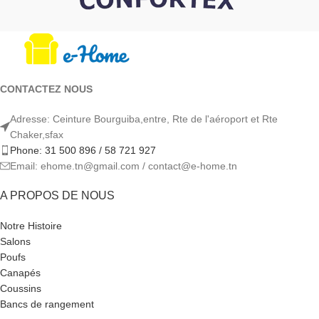
CONTACTEZ NOUS
Adresse: Ceinture Bourguiba,entre, Rte de l'aéroport et Rte
Chaker,sfax
Phone: 31 500 896 / 58 721 927
Email: ehome.tn@gmail.com / contact@e-home.tn
A PROPOS DE NOUS
Notre Histoire
Salons
Poufs
Canapés
Coussins
Bancs de rangement