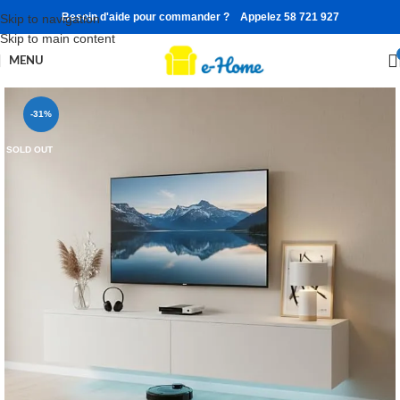
Besoin d'aide pour commander ? Appelez 58 721 927
Skip to navigation
Skip to main content
MENU
-31%
SOLD OUT