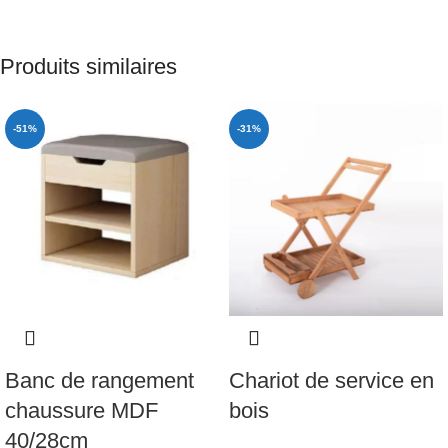
Produits similaires
-51%
-31%
Banc de rangement
Chariot de service en
chaussure MDF
bois
40/28cm